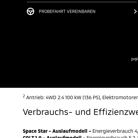
PROBEFAHRT VEREINBAREN
IM
2
Antrieb: 4WD 2.4 100 kW (136 PS), Elektromotoren
Verbrauchs- und Effizienzw
Space Star - Auslaufmodell -
Energieverbrauch 4,
COLT 1.0 - Auslaufmodell -
Energieverbrauch 5,2-5