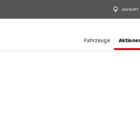
ANFAHRT
Fahrzeuge
Aktione