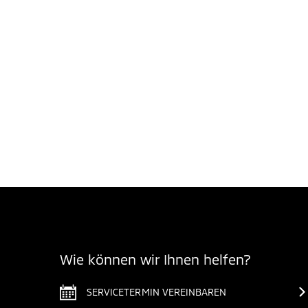
Wie können wir Ihnen helfen?
SERVICETERMIN VEREINBAREN