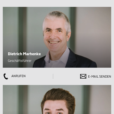
Dietrich Marhenke
Geschäftsführer
ANRUFEN
E-MAIL SENDEN