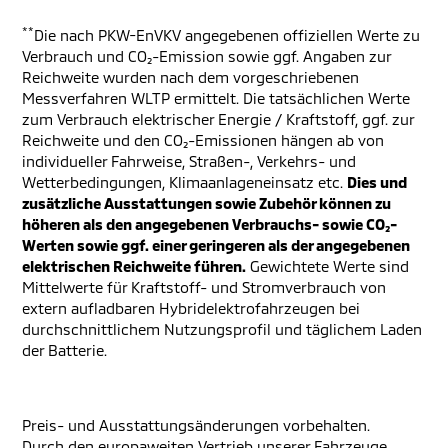
**
Die nach PKW-EnVKV angegebenen offiziellen Werte zu
Verbrauch und CO₂-Emission sowie ggf. Angaben zur
Reichweite wurden nach dem vorgeschriebenen
Messverfahren WLTP ermittelt. Die tatsächlichen Werte
zum Verbrauch elektrischer Energie / Kraftstoff, ggf. zur
Reichweite und den CO₂-Emissionen hängen ab von
individueller Fahrweise, Straßen-, Verkehrs- und
Wetterbedingungen, Klimaanlageneinsatz etc.
Dies und
zusätzliche Ausstattungen sowie Zubehör können zu
höheren als den angegebenen Verbrauchs- sowie CO₂-
Werten sowie ggf. einer geringeren als der angegebenen
elektrischen Reichweite führen.
Gewichtete Werte sind
Mittelwerte für Kraftstoff- und Stromverbrauch von
extern aufladbaren Hybridelektrofahrzeugen bei
durchschnittlichem Nutzungsprofil und täglichem Laden
der Batterie.
Preis- und Ausstattungsänderungen vorbehalten.
Durch den europaweiten Vertrieb unserer Fahrzeuge