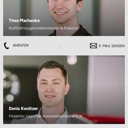
Theo Marhenke
Kraftfahrzeugtechnikermeister & Prokurist
ANRUFEN
E-MAIL SENDEN
Denis Konitzer
Filialleiter. Geprüfter Automobilverkäufer ZDK