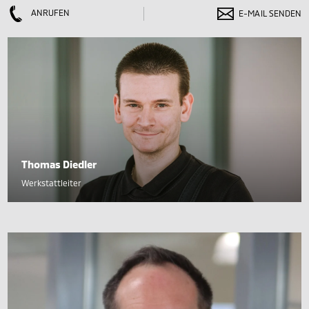
ANRUFEN
E-MAIL SENDEN
Thomas Diedler
Werkstattleiter