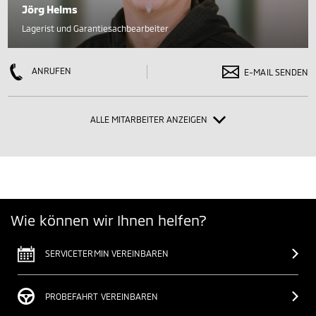
Jörg Helms
Lagerist und Garantiesachbearbeiter
ANRUFEN
E-MAIL SENDEN
ALLE MITARBEITER ANZEIGEN
Wie können wir Ihnen helfen?
SERVICETERMIN VEREINBAREN
PROBEFAHRT VEREINBAREN